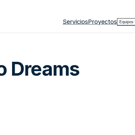
Servicios
Proyectos
Equipos
no Dreams