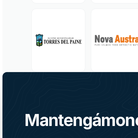
Mantengámono