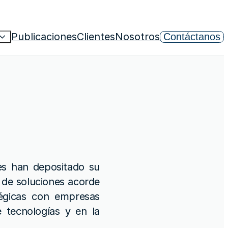
Publicaciones
Clientes
Nosotros
Contáctanos
s han depositado su
 de soluciones acorde
tégicas con empresas
e tecnologías y en la