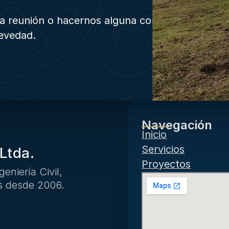
una reunión o hacernos alguna consulta,
revedad.
Navegación
Inicio
Servicios
Ltda.
Proyectos
eniería Civil,
s desde 2006.