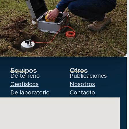
Equipos
Otros
De terreno
Publicaciones
Geofísicos
Nosotros
De laboratorio
Contacto