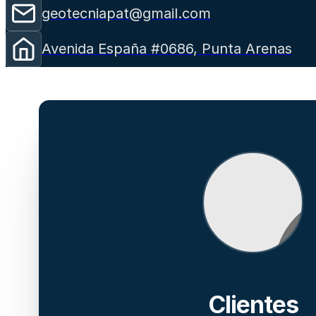
geotecniapat@gmail.com
Avenida España #0686, Punta Arenas
Clientes