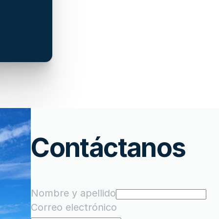
Contáctanos
Nombre y apellido
Correo electrónico