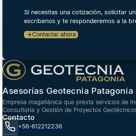
Si necesitas una cotización, solicitar 
escríbenos y te responderemos a la b
Contactar ahora
Asesorías Geotecnia Patagonia 
Empresa magallánica que presta servicios de Ing
Consultoría y Gestión de Proyectos Geotécnico
Contacto
+56-612212236