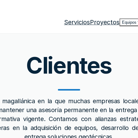
Servicios
Proyectos
Equipos
Clientes
magallánica en la que muchas empresas locale
mantener una asesoría permanente en la entrega
mativa vigente. Contamos con alianzas estra
eras en la adquisición de equipos, desarrollo d
entrega soluciones geotécnicas.