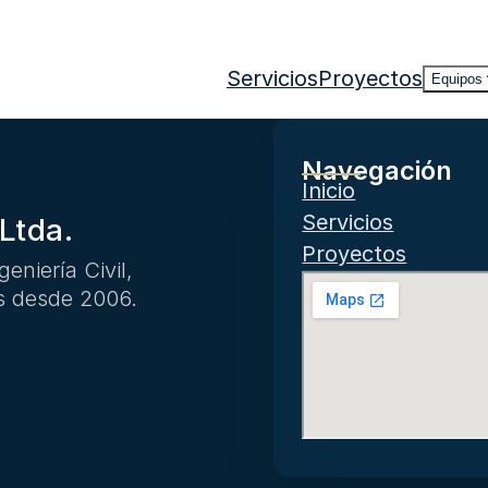
Servicios
Proyectos
Equipos
Navegación
Inicio
Servicios
Ltda.
Proyectos
eniería Civil,
s desde 2006.