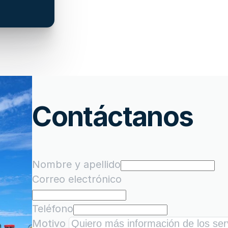
Contáctanos
Nombre y apellido
Correo electrónico
Teléfono
Motivo