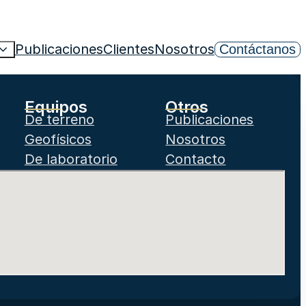
Publicaciones
Clientes
Nosotros
Contáctanos
Equipos
Otros
De terreno
Publicaciones
Geofísicos
Nosotros
De laboratorio
Contacto