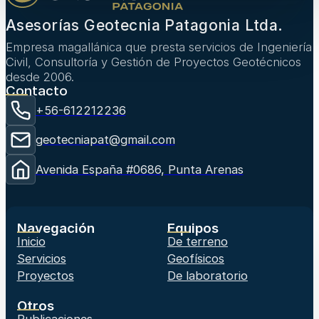
Asesorías Geotecnia Patagonia Ltda.
Empresa magallánica que presta servicios de Ingeniería
Civil, Consultoría y Gestión de Proyectos Geotécnicos
desde 2006.
Contacto
+56-612212236
geotecniapat@gmail.com
Avenida España #0686, Punta Arenas
Navegación
Equipos
Inicio
De terreno
Servicios
Geofísicos
Proyectos
De laboratorio
Otros
Publicaciones