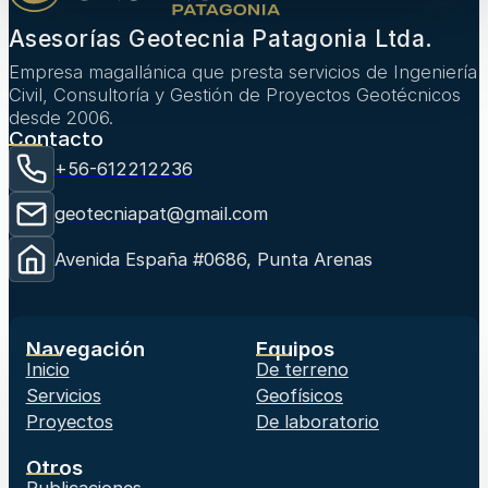
Asesorías Geotecnia Patagonia Ltda.
Empresa magallánica que presta servicios de Ingeniería
Civil, Consultoría y Gestión de Proyectos Geotécnicos
desde 2006.
Contacto
+56-612212236
geotecniapat@gmail.com
Avenida España #0686, Punta Arenas
Navegación
Equipos
Inicio
De terreno
Servicios
Geofísicos
Proyectos
De laboratorio
Otros
Publicaciones