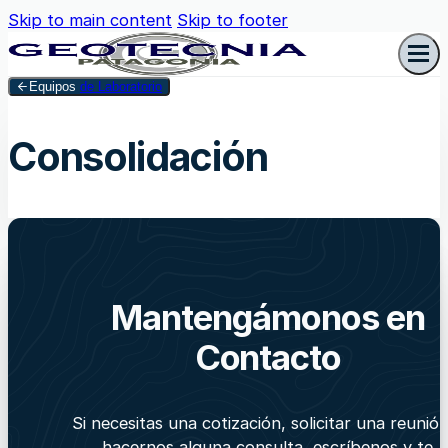
Skip to main content
Skip to footer
Equipos
de Laboratorio
Consolidación
Mantengámonos en
Contacto
Si necesitas una cotización, solicitar una reunió
hacernos alguna consulta, escríbenos y te