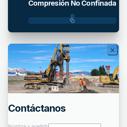
Compresión No Confinada
Contáctanos
Nombre y apellido