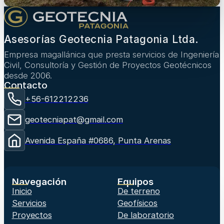
Asesorías Geotecnia Patagonia Ltda.
Empresa magallánica que presta servicios de Ingeniería
Civil, Consultoría y Gestión de Proyectos Geotécnicos
desde 2006.
Contacto
+56-612212236
geotecniapat@gmail.com
Avenida España #0686, Punta Arenas
Navegación
Equipos
Inicio
De terreno
Servicios
Geofísicos
Proyectos
De laboratorio