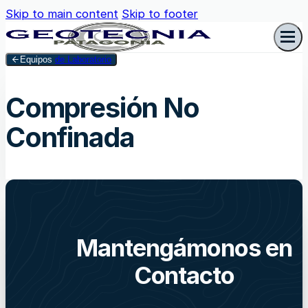
Skip to main content
Skip to footer
Equipos
de Laboratorio
Compresión No
Confinada
Mantengámonos en
Contacto